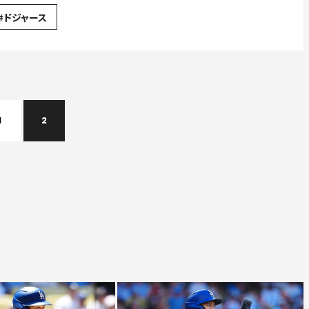
#ドジャース
1
2