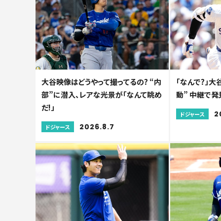
大谷映像はどうやって撮ってるの? “内
「なんで?」
部”に潜入、レアな光景が「なんて眺め
動” 中継で発
だ!」
2
ドジャース
2026.8.7
ドジャース