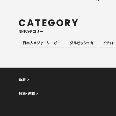
CATEGORY
関連カテゴリ一
日本人メジャーリーガー
ダルビッシュ有
イチロ
新着
特集・連載