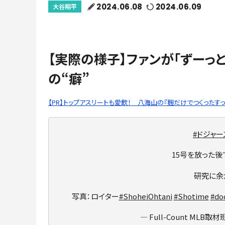
2024.06.08
2024.06.09
大谷翔平
【実際の様子】ファンが「ずーっ
の“癖”
【PR】トップアスリートも愛飲！ 八海山の『麹だけでつくったすっ
#ドジャー
15号を放った後
研究に余
写真：ロイター
#ShoheiOhtani
#Shotime
#do
— Full-Count MLB取材班