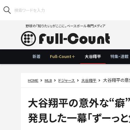
野球の「知りたい」がここに。ベースボール専門メディア
新着
Full-Count＋
大谷翔平
特集・連載
大谷翔平の意外
HOME
MLB
ドジャース
大谷翔平
大谷翔平の意外な“癖
発見した一幕「ずーっと