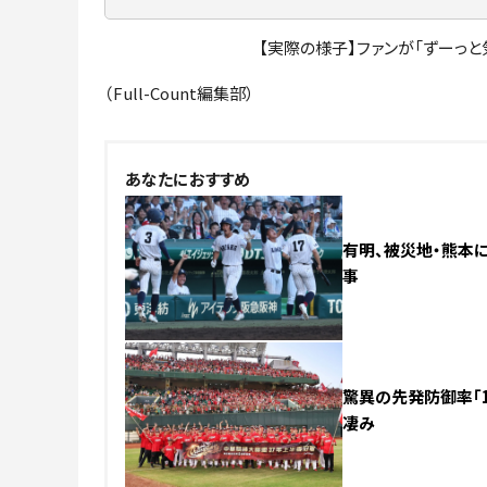
【実際の様子】ファンが「ずーっと
（Full-Count編集部）
あなたにおすすめ
有明、被災地・熊本に
事
驚異の先発防御率「
凄み