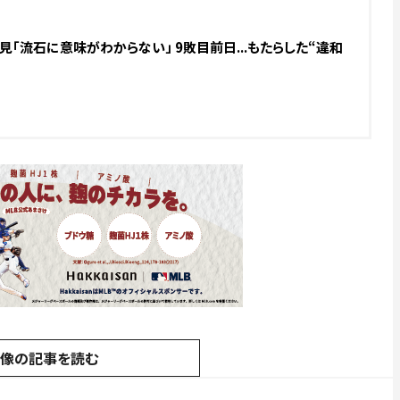
「流石に意味がわからない」 9敗目前日...もたらした“違和
画像の記事を読む