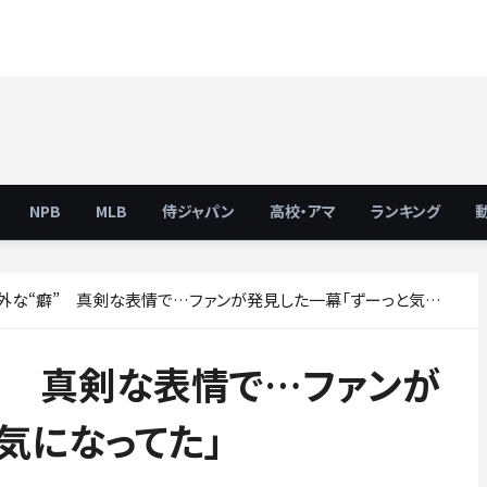
NPB
MLB
侍ジャパン
高校・アマ
ランキング
な“癖” 真剣な表情で…ファンが発見した一幕「ずーっと気になってた」
” 真剣な表情で…ファンが
気になってた」