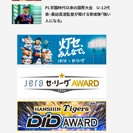
PL学園時代以来の国際大会 U-12代
表・桑田真澄監督が掲げる育成像「強い
人になる」