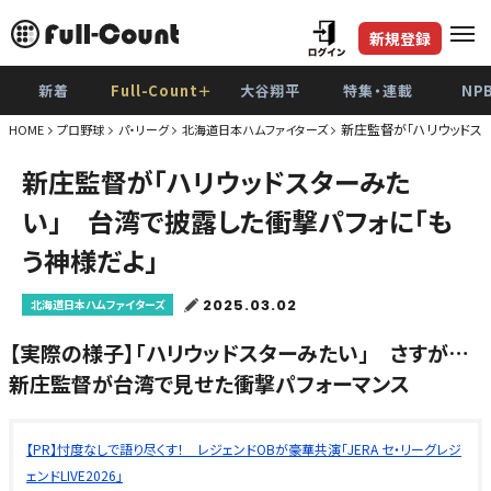
新規登録
新着
Full-Count＋
大谷翔平
特集・連載
NP
新庄監督が「ハリウッドス
HOME
プロ野球
パ・リーグ
北海道日本ハムファイターズ
新庄監督が「ハリウッドスターみた
い」 台湾で披露した衝撃パフォに「も
う神様だよ」
2025.03.02
北海道日本ハムファイターズ
【実際の様子】「ハリウッドスターみたい」 さすが…
新庄監督が台湾で見せた衝撃パフォーマンス
【PR】忖度なしで語り尽くす！ レジェンドOBが豪華共演「JERA セ・リーグレジ
ェンドLIVE2026」