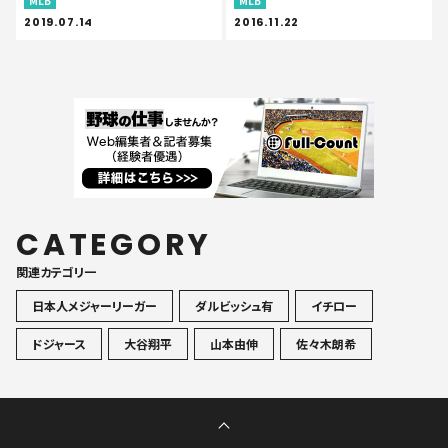
MLB
MLB
2019.07.14
2016.11.22
CATEGORY
関連カテゴリ一
日本人メジャーリーガー
ダルビッシュ有
イチロー
ドジャース
大谷翔平
山本由伸
佐々木朗希