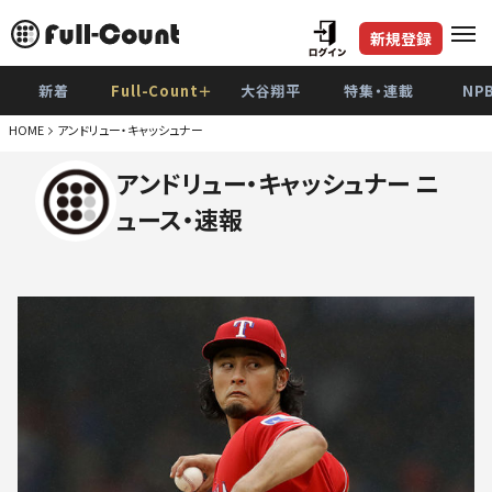
新規登録
新着
Full-Count＋
大谷翔平
特集・連載
NP
HOME
アンドリュー・キャッシュナー
アンドリュー・キャッシュナー ニ
ュース・速報