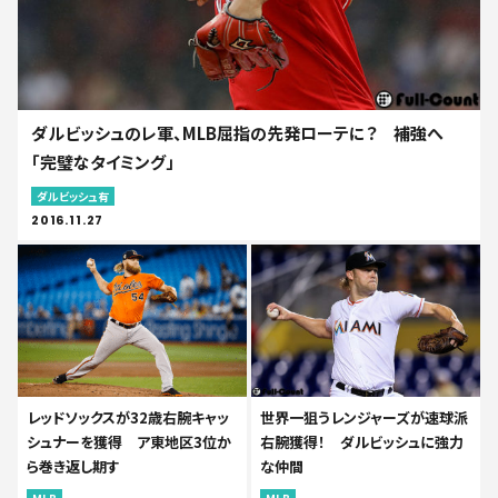
ダルビッシュのレ軍、MLB屈指の先発ローテに？ 補強へ
「完璧なタイミング」
ダルビッシュ有
2016.11.27
レッドソックスが32歳右腕キャッ
世界一狙うレンジャーズが速球派
シュナーを獲得 ア東地区3位か
右腕獲得！ ダルビッシュに強力
ら巻き返し期す
な仲間