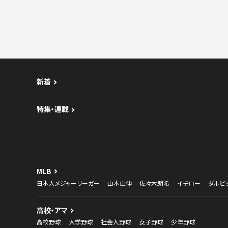
新着
特集・連載
MLB
日本人メジャーリーガー
山本由伸
佐々木朗希
イチロー
ダルビ
高校・アマ
高校野球
大学野球
社会人野球
女子野球
少年野球