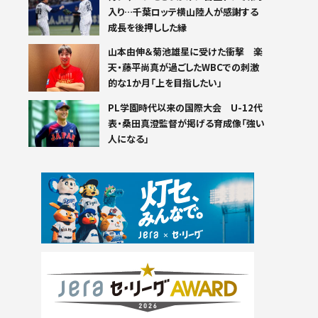
入り…千葉ロッテ横山陸人が感謝する
成長を後押しした縁
山本由伸＆菊池雄星に受けた衝撃 楽
天・藤平尚真が過ごしたWBCでの刺激
的な1か月「上を目指したい」
PL学園時代以来の国際大会 U-12代
表・桑田真澄監督が掲げる育成像「強い
人になる」