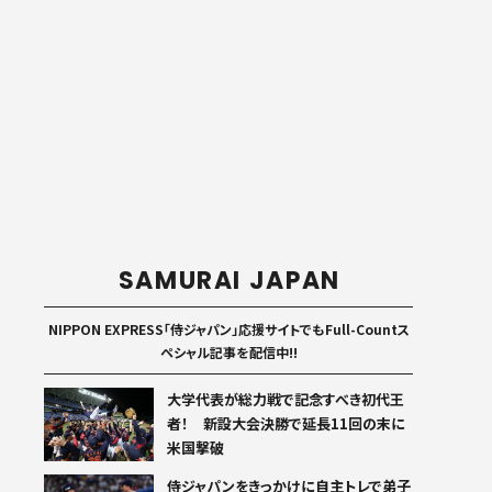
SAMURAI JAPAN
NIPPON EXPRESS「侍ジャパン」応援サイトでもFull-Countス
ペシャル記事を配信中!!
大学代表が総力戦で記念すべき初代王
者！ 新設大会決勝で延長11回の末に
米国撃破
侍ジャパンをきっかけに自主トレで弟子