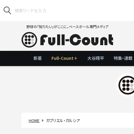
野球の「知りたい」がここに。ベースボール専門メディア
新着
Full-Count＋
大谷翔平
特集・連載
HOME
ガブリエル・ガルシア