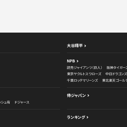
大谷翔平
NPB
読売ジャイアンツ（巨人）
阪神タイガー
東京ヤクルトスワローズ
中日ドラゴンズ
千葉ロッテマリーンズ
東北楽天ゴール
侍ジャパン
ッシュ有
ドジャース
ランキング