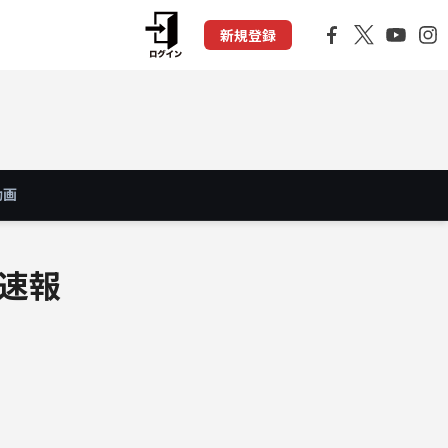
新規登録
動画
・速報