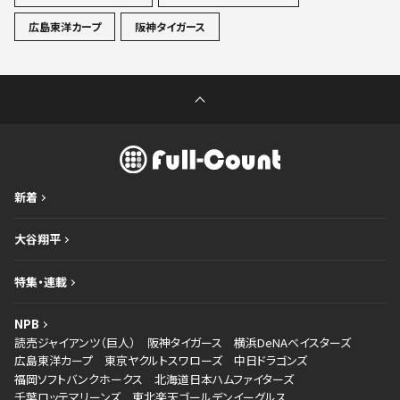
広島東洋カープ
阪神タイガース
新着
大谷翔平
特集・連載
NPB
読売ジャイアンツ（巨人）
阪神タイガース
横浜DeNAベイスターズ
広島東洋カープ
東京ヤクルトスワローズ
中日ドラゴンズ
福岡ソフトバンクホークス
北海道日本ハムファイターズ
千葉ロッテマリーンズ
東北楽天ゴールデンイーグルス