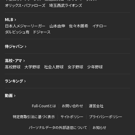
オリックス・バファローズ
埼玉西武ライオンズ
MLB
日本人メジャーリーガー
山本由伸
佐々木朗希
イチロー
ダルビッシュ有
ドジャース
侍ジャパン
高校・アマ
高校野球
大学野球
社会人野球
女子野球
少年野球
ランキング
動画
Full-Countとは
お問い合わせ
運営会社
特定商取引法に基づく表示
サイトポリシー
プライバシーポリシー
パーソナルデータの外部送信について
お知らせ