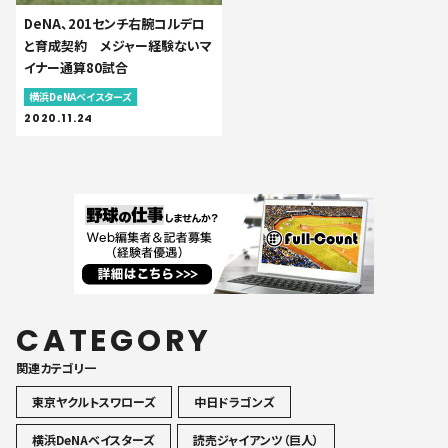
DeNA、201センチ右腕コルデロ
と育成契約 メジャー経験ないマ
イナー通算80試合
横浜DeNAベイスターズ
2020.11.24
CATEGORY
関連カテゴリ一
東京ヤクルトスワローズ
中日ドラゴンズ
横浜DeNAベイスターズ
読売ジャイアンツ（巨人）