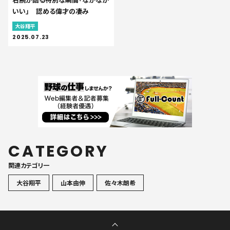
いい」 認める偉才の凄み
大谷翔平
2025.07.23
CATEGORY
関連カテゴリ一
大谷翔平
山本由伸
佐々木朗希