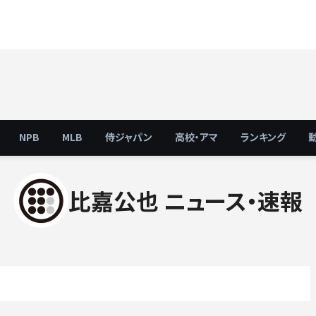
NPB
MLB
侍ジャパン
高校・アマ
ランキング
比嘉公也 ニュース・速報