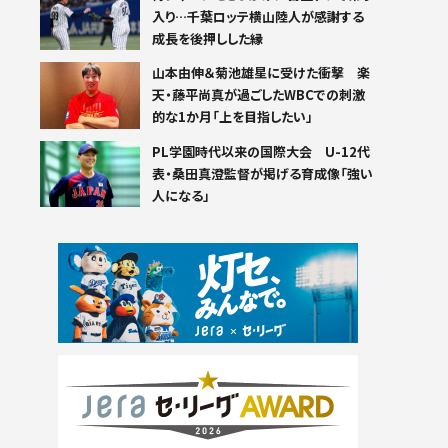
入り…千葉ロッテ横山陸人が感謝する
成長を後押しした縁
山本由伸＆菊池雄星に受けた衝撃 楽
天・藤平尚真が過ごしたWBCでの刺激
的な1か月「上を目指したい」
PL学園時代以来の国際大会 U-12代
表・桑田真澄監督が掲げる育成像「強い
人になる」