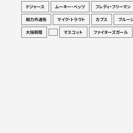
ドジャース
ムーキー・ベッツ
フレディ・フリーマン
戦力外通告
マイク・トラウト
カブス
ブルー
大阪桐蔭
マスコット
ファイターズガール