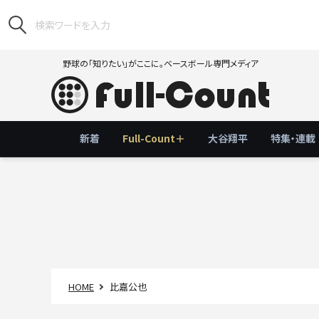
野球の「知りたい」がここに。ベースボール専門メディア
新着
Full-Count＋
大谷翔平
特集・連載
HOME
比嘉公也