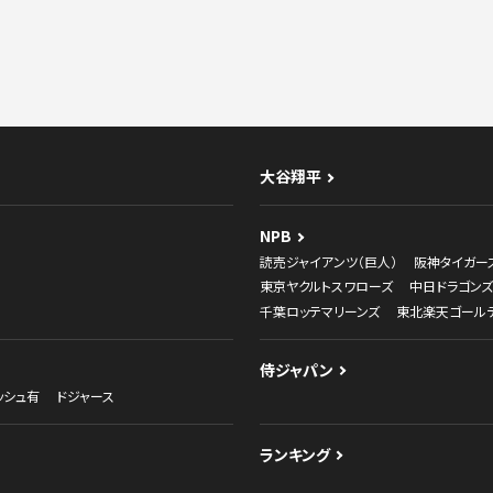
大谷翔平
NPB
読売ジャイアンツ（巨人）
阪神タイガー
東京ヤクルトスワローズ
中日ドラゴンズ
千葉ロッテマリーンズ
東北楽天ゴール
侍ジャパン
ッシュ有
ドジャース
ランキング