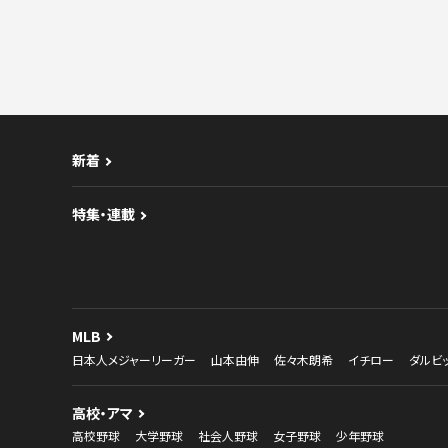
新着
特集・連載
MLB
日本人メジャーリーガー
山本由伸
佐々木朗希
イチロー
ダルビ
高校・アマ
高校野球
大学野球
社会人野球
女子野球
少年野球