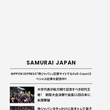
SAMURAI JAPAN
NIPPON EXPRESS「侍ジャパン」応援サイトでもFull-Countス
ペシャル記事を配信中!!
大学代表が総力戦で記念すべき初代王
者！ 新設大会決勝で延長11回の末に
米国撃破
侍ジャパンをきっかけに自主トレで弟子