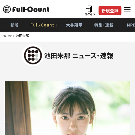
新規登録
新着
Full-Count＋
大谷翔平
特集・連載
NP
HOME
池田朱那
池田朱那 ニュース・速報