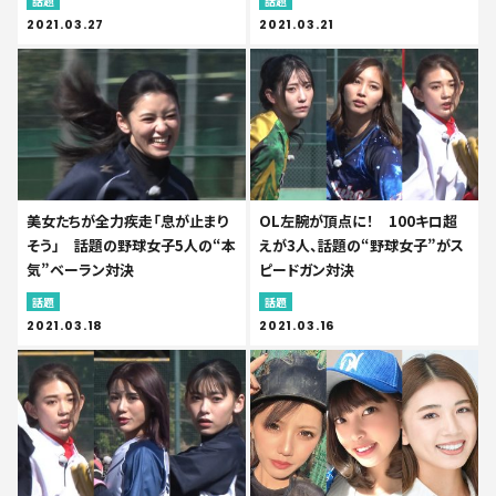
話題
話題
2021.03.27
2021.03.21
美女たちが全力疾走「息が止まり
OL左腕が頂点に！ 100キロ超
そう」 話題の野球女子5人の“本
えが3人、話題の“野球女子”がス
気”ベーラン対決
ピードガン対決
話題
話題
2021.03.18
2021.03.16