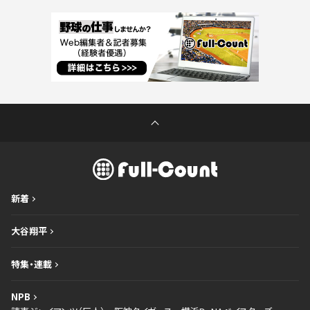
新着
大谷翔平
特集・連載
NPB