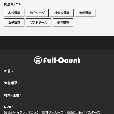
関連カテゴリ一
高校野球
独立リーグ
社会人野球
大学野球
女子野球
ソフトボール
少年野球
新着
大谷翔平
特集・連載
NPB
読売ジャイアンツ（巨人）
阪神タイガース
横浜DeNAベイスターズ