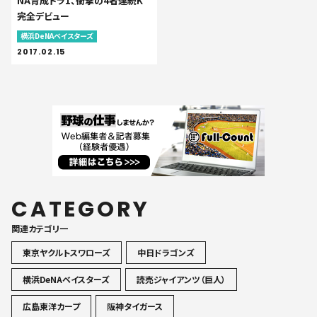
NA育成ドラ1、衝撃の4者連続K
完全デビュー
横浜DeNAベイスターズ
2017.02.15
CATEGORY
関連カテゴリ一
東京ヤクルトスワローズ
中日ドラゴンズ
横浜DeNAベイスターズ
読売ジャイアンツ（巨人）
広島東洋カープ
阪神タイガース