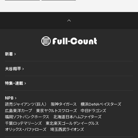
新着
大谷翔平
特集・連載
NPB
読売ジャイアンツ（巨人）
阪神タイガース
横浜DeNAベイスターズ
広島東洋カープ
東京ヤクルトスワローズ
中日ドラゴンズ
福岡ソフトバンクホークス
北海道日本ハムファイターズ
千葉ロッテマリーンズ
東北楽天ゴールデンイーグルス
オリックス・バファローズ
埼玉西武ライオンズ