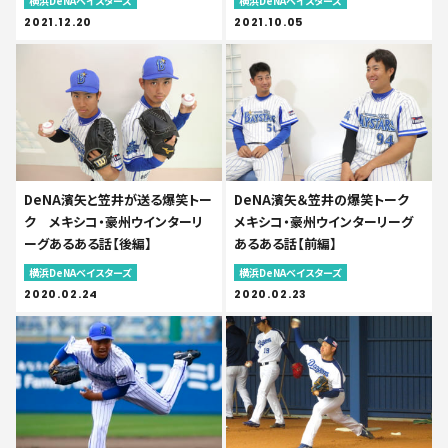
横浜DeNAベイスターズ
横浜DeNAベイスターズ
2021.12.20
2021.10.05
DeNA濱矢と笠井が送る爆笑トー
DeNA濱矢＆笠井の爆笑トーク
ク メキシコ・豪州ウインターリ
メキシコ・豪州ウインターリーグ
ーグあるある話【後編】
あるある話【前編】
横浜DeNAベイスターズ
横浜DeNAベイスターズ
2020.02.24
2020.02.23