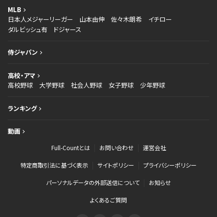
MLB
日本人メジャーリーガー
山本由伸
佐々木朗希
イチロー
ダルビッシュ有
ドジャース
侍ジャパン
高校・アマ
高校野球
大学野球
社会人野球
女子野球
少年野球
ランキング
動画
Full-Countとは
お問い合わせ
運営会社
特定商取引法に基づく表示
サイトポリシー
プライバシーポリシー
パーソナルデータの外部送信について
お知らせ
よくあるご質問