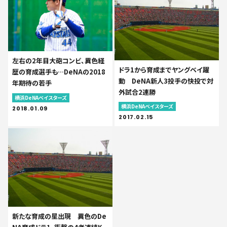
左右の2年目大砲コンビ、異色経
ドラ1から育成までヤングベイ躍
歴の育成選手も…DeNAの2018
動 DeNA新人3投手の快投で対
年期待の若手
外試合2連勝
横浜DeNAベイスターズ
横浜DeNAベイスターズ
2018.01.09
2017.02.15
新たな育成の星出現 異色のDe