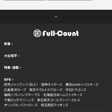
新着
大谷翔平
特集・連載
NPB
読売ジャイアンツ（巨人）
阪神タイガース
横浜DeNAベイスターズ
広島東洋カープ
東京ヤクルトスワローズ
中日ドラゴンズ
福岡ソフトバンクホークス
北海道日本ハムファイターズ
千葉ロッテマリーンズ
東北楽天ゴールデンイーグルス
オリックス・バファローズ
埼玉西武ライオンズ