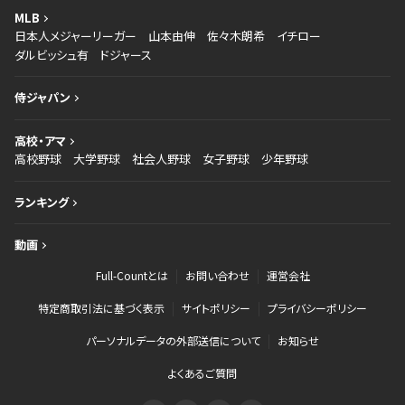
MLB
日本人メジャーリーガー
山本由伸
佐々木朗希
イチロー
ダルビッシュ有
ドジャース
侍ジャパン
高校・アマ
高校野球
大学野球
社会人野球
女子野球
少年野球
ランキング
動画
Full-Countとは
お問い合わせ
運営会社
特定商取引法に基づく表示
サイトポリシー
プライバシーポリシー
パーソナルデータの外部送信について
お知らせ
よくあるご質問