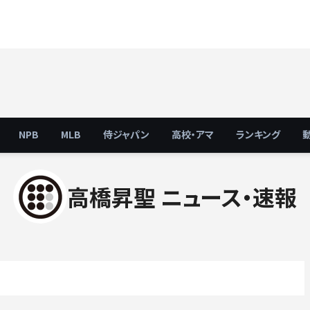
NPB
MLB
侍ジャパン
高校・アマ
ランキング
高橋昇聖 ニュース・速報