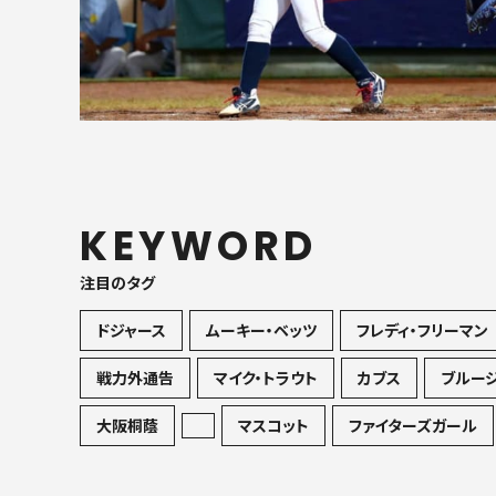
KEYWORD
注目のタグ
ドジャース
ムーキー・ベッツ
フレディ・フリーマン
戦力外通告
マイク・トラウト
カブス
ブルー
大阪桐蔭
マスコット
ファイターズガール