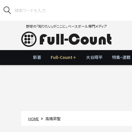
野球の「知りたい」がここに。ベースボール専門メディア
新着
Full-Count＋
大谷翔平
特集・連載
HOME
高橋昇聖