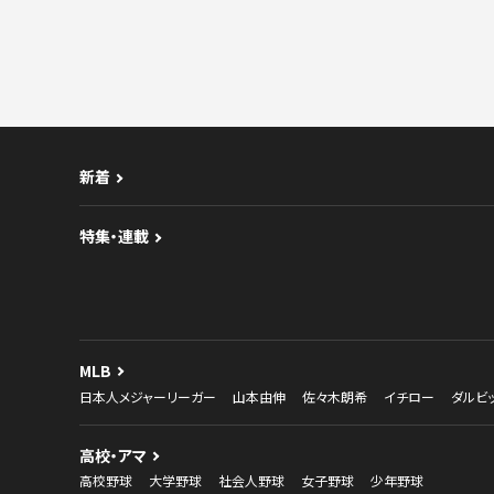
新着
特集・連載
MLB
日本人メジャーリーガー
山本由伸
佐々木朗希
イチロー
ダルビ
高校・アマ
高校野球
大学野球
社会人野球
女子野球
少年野球