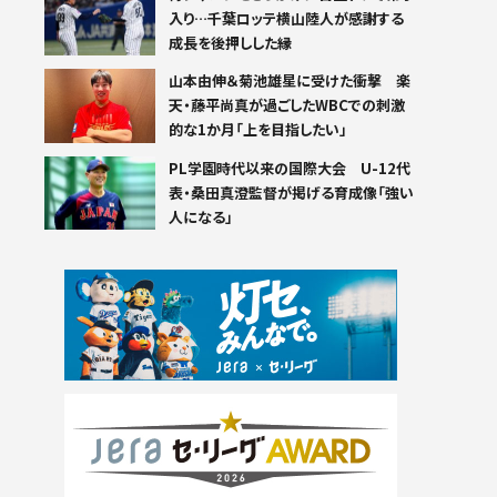
入り…千葉ロッテ横山陸人が感謝する
成長を後押しした縁
山本由伸＆菊池雄星に受けた衝撃 楽
天・藤平尚真が過ごしたWBCでの刺激
的な1か月「上を目指したい」
PL学園時代以来の国際大会 U-12代
表・桑田真澄監督が掲げる育成像「強い
人になる」