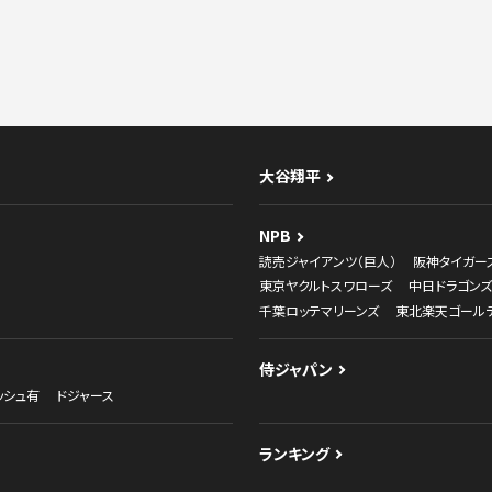
大谷翔平
NPB
読売ジャイアンツ（巨人）
阪神タイガー
東京ヤクルトスワローズ
中日ドラゴンズ
千葉ロッテマリーンズ
東北楽天ゴール
侍ジャパン
ッシュ有
ドジャース
ランキング