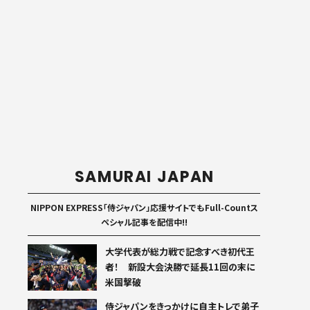
SAMURAI JAPAN
NIPPON EXPRESS「侍ジャパン」応援サイトでもFull-Countス
ペシャル記事を配信中!!
大学代表が総力戦で記念すべき初代王
者！ 新設大会決勝で延長11回の末に
米国撃破
侍ジャパンをきっかけに自主トレで弟子