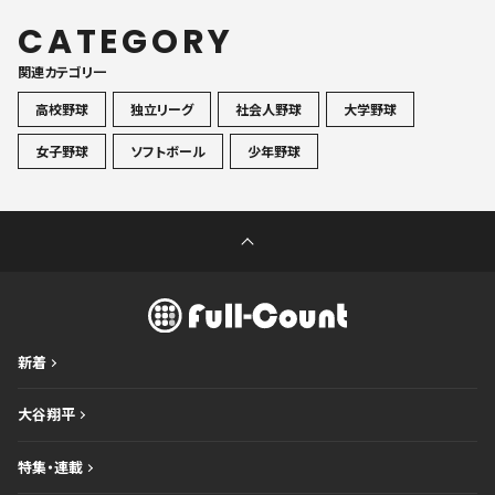
CATEGORY
関連カテゴリ一
高校野球
独立リーグ
社会人野球
大学野球
女子野球
ソフトボール
少年野球
新着
大谷翔平
特集・連載