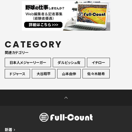
CATEGORY
関連カテゴリ一
日本人メジャーリーガー
ダルビッシュ有
イチロー
ドジャース
大谷翔平
山本由伸
佐々木朗希
新着