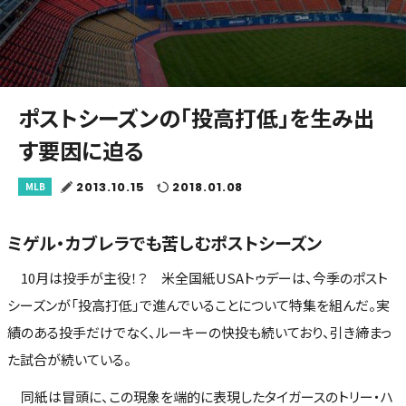
ポストシーズンの「投高打低」を生み出
す要因に迫る
2013.10.15
2018.01.08
MLB
ミゲル・カブレラでも苦しむポストシーズン
10月は投手が主役！？ 米全国紙USAトゥデーは、今季のポスト
シーズンが「投高打低」で進んでいることについて特集を組んだ。実
績のある投手だけでなく、ルーキーの快投も続いており、引き締まっ
た試合が続いている。
同紙は冒頭に、この現象を端的に表現したタイガースのトリー・ハ