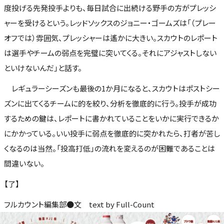
度投げる先発投手よりも、毎日試合に出続ける野手の方がプレッシ
ャーを受けるという。レッドソックスのジョニー・ゴームズは「（プレー
オフでは）雰囲気、プレッシャーは遙かに大きい。スカウトのレポート
は選手やチームの弱点を完璧に突いてくる。それにアジャストしない
といけないんだ」と話す。
レギュラーシーズンも最後の1か月になると、スカウトはポストシー
ズンに出てくるチームに的を絞り、分析を徹底的に行う。投手が成功
するための鍵は、レポートに書かれていることをいかに実行できるか
にかかっている。いい投手に弱点を徹底的に突かれたら、打者が苦し
くなるのは当然。「投高打低」の流れを変えるのが困難であることは
間違いない。
【了】
フルカウント編集部●文 text by Full-Count