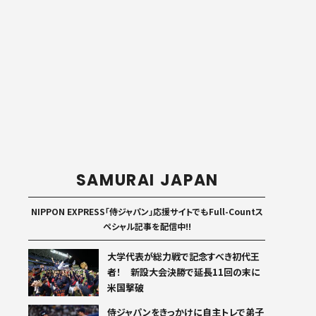
SAMURAI JAPAN
NIPPON EXPRESS「侍ジャパン」応援サイトでもFull-Countス
ペシャル記事を配信中!!
大学代表が総力戦で記念すべき初代王
者！ 新設大会決勝で延長11回の末に
米国撃破
侍ジャパンをきっかけに自主トレで弟子