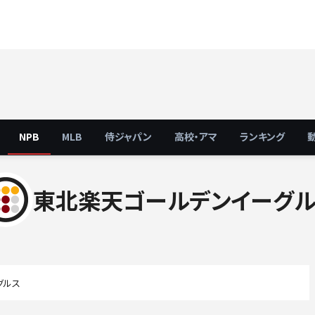
NPB
MLB
侍ジャパン
高校・アマ
ランキング
東北楽天ゴールデンイーグ
グルス