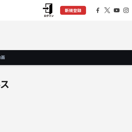
新規登録
動画
ルス