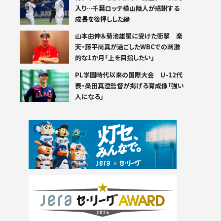
入り…千葉ロッテ横山陸人が感謝する
成長を後押しした縁
山本由伸＆菊池雄星に受けた衝撃 楽
天・藤平尚真が過ごしたWBCでの刺激
的な1か月「上を目指したい」
PL学園時代以来の国際大会 U-12代
表・桑田真澄監督が掲げる育成像「強い
人になる」