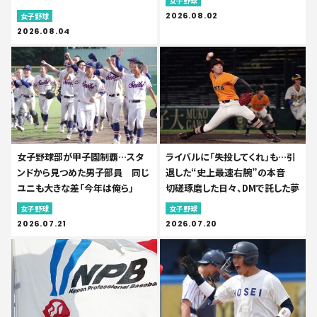
女子野球
2026.08.02
女子野球
2026.08.04
女子野球部が甲子園制覇…スタ
ライバルに「失投してくれ」も…引
ンドから見つめた男子部員 同じ
退した“史上最速右腕”の本音
ユニも大きな差「今年は俺ら」
切磋琢磨した日々、DMで託した夢
女子野球
女子野球
2026.07.21
2026.07.20