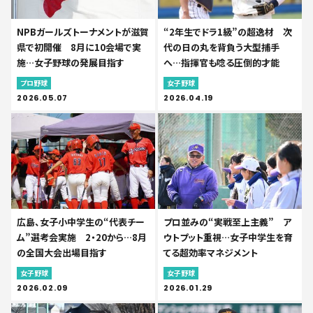
NPBガールズトーナメントが滋賀
“2年生でドラ1級”の超逸材 次
県で初開催 8月に10会場で実
代の日の丸を背負う大型捕手
施…女子野球の発展目指す
へ…指揮官も唸る圧倒的才能
プロ野球
女子野球
2026.05.07
2026.04.19
広島、女子小中学生の“代表チー
プロ並みの“実戦至上主義” ア
ム”選考会実施 2・20から…8月
ウトプット重視…女子中学生を育
の全国大会出場目指す
てる超効率マネジメント
女子野球
女子野球
2026.02.09
2026.01.29