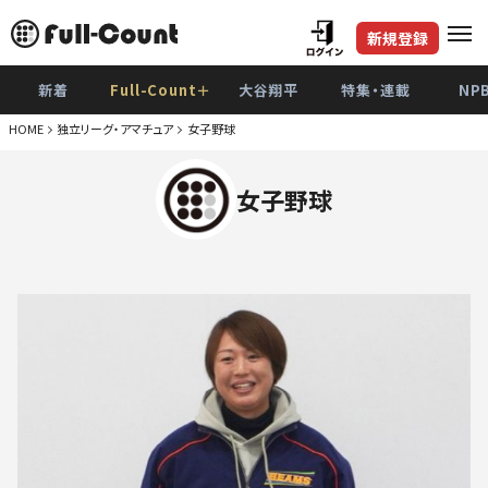
新規登録
新着
Full-Count＋
大谷翔平
特集・連載
NP
HOME
独立リーグ・アマチュア
女子野球
女子野球