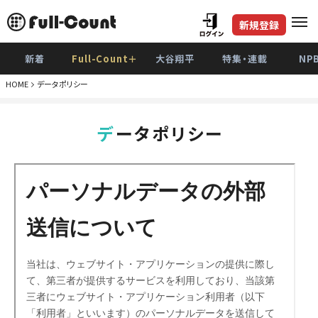
新規登録
新着
Full-Count＋
大谷翔平
特集・連載
NP
HOME
データポリシー
データポリシー