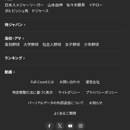
日本人メジャーリーガー
山本由伸
佐々木朗希
イチロー
ダルビッシュ有
ドジャース
侍ジャパン
高校・アマ
高校野球
大学野球
社会人野球
女子野球
少年野球
ランキング
動画
Full-Countとは
お問い合わせ
運営会社
特定商取引法に基づく表示
サイトポリシー
プライバシーポリシー
パーソナルデータの外部送信について
お知らせ
よくあるご質問