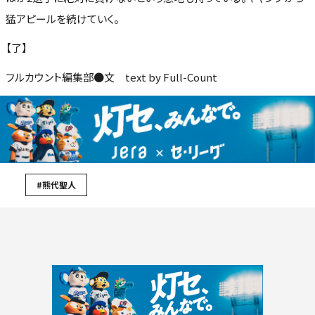
猛アピールを続けていく。
【了】
フルカウント編集部●文 text by Full-Count
#熊代聖人