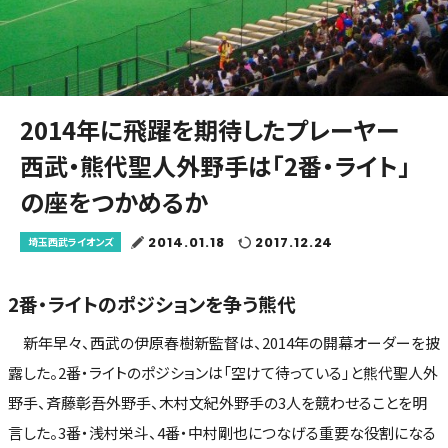
2014年に飛躍を期待したプレーヤー
西武・熊代聖人外野手は「2番・ライト」
の座をつかめるか
2014.01.18
2017.12.24
埼玉西武ライオンズ
2番・ライトのポジションを争う熊代
新年早々、西武の伊原春樹新監督は、2014年の開幕オーダーを披
露した。2番・ライトのポジションは「空けて待っている」と熊代聖人外
野手、斉藤彰吾外野手、木村文紀外野手の3人を競わせることを明
言した。3番・浅村栄斗、4番・中村剛也につなげる重要な役割になる