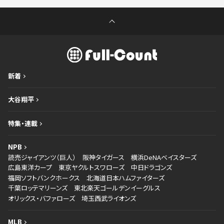
新着
大谷翔平
特集・連載
NPB
読売ジャイアンツ（巨人）
阪神タイガース
横浜DeNAベイスターズ
広島東洋カープ
東京ヤクルトスワローズ
中日ドラゴンズ
福岡ソフトバンクホークス
北海道日本ハムファイターズ
千葉ロッテマリーンズ
東北楽天ゴールデンイーグルス
オリックス・バファローズ
埼玉西武ライオンズ
MLB