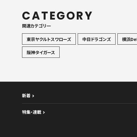
CATEGORY
関連カテゴリ一
東京ヤクルトスワローズ
中日ドラゴンズ
横浜De
阪神タイガース
新着
特集・連載