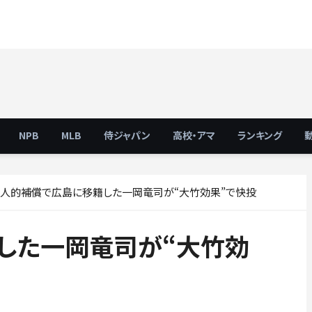
NPB
MLB
侍ジャパン
高校・アマ
ランキング
人的補償で広島に移籍した一岡竜司が“大竹効果”で快投
した一岡竜司が“大竹効