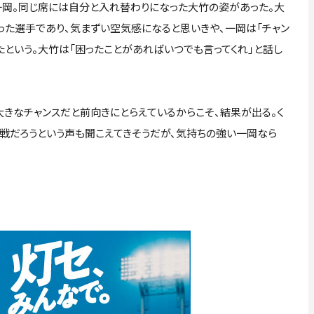
岡。同じ席には自分と入れ替わりになった大竹の姿があった。大
った選手であり、気まずい空気感になると思いきや、一岡は「チャン
という。大竹は「困ったことがあればいつでも言ってくれ」と話し
きなチャンスだと前向きにとらえているからこそ、結果が出る。く
白戦だろうという声も聞こえてきそうだが、気持ちの強い一岡なら