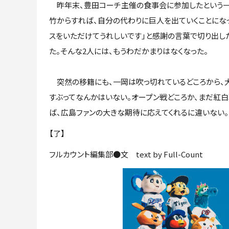
昨年末、豊田コーチ主催の食事会に参加したという一
竹からすれば、自分の代わりに巨人を出ていくことにな
スをいただけてうれしいです」と感謝の言葉で切り出した
た。そんな2人には、もうわだかまりはなくなった。
突然の移籍にも、一岡は吹っ切れているどころから、大
すぶってなんかはいない。オープン戦どころか、まだ紅
ば、広島ファンの大きな期待に応えてくれるに違いない。
【了】
フルカウント編集部●文 text by Full-Count