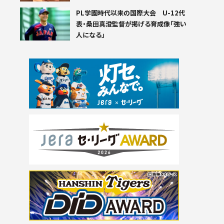
PL学園時代以来の国際大会 U-12代
表・桑田真澄監督が掲げる育成像「強い
人になる」