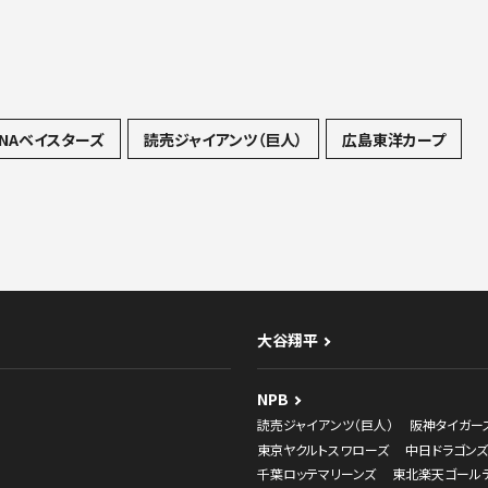
NAベイスターズ
読売ジャイアンツ（巨人）
広島東洋カープ
大谷翔平
NPB
読売ジャイアンツ（巨人）
阪神タイガー
東京ヤクルトスワローズ
中日ドラゴンズ
千葉ロッテマリーンズ
東北楽天ゴール