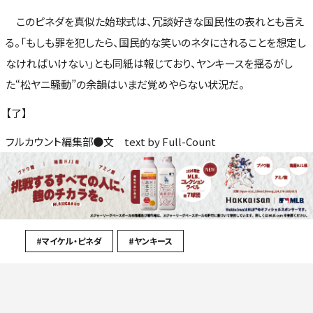
このピネダを真似た始球式は、冗談好きな国民性の表れとも言え
る。「もしも罪を犯したら、国民的な笑いのネタにされることを想定し
なければいけない」とも同紙は報じており、ヤンキースを揺るがし
た“松ヤニ騒動”の余韻はいまだ覚めやらない状況だ。
【了】
フルカウント編集部●文 text by Full-Count
#マイケル・ピネダ
#ヤンキース