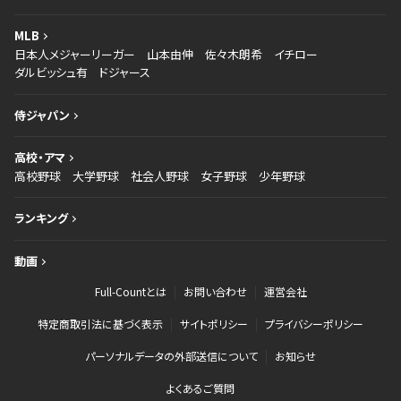
MLB
日本人メジャーリーガー
山本由伸
佐々木朗希
イチロー
ダルビッシュ有
ドジャース
侍ジャパン
高校・アマ
高校野球
大学野球
社会人野球
女子野球
少年野球
ランキング
動画
Full-Countとは
お問い合わせ
運営会社
特定商取引法に基づく表示
サイトポリシー
プライバシーポリシー
パーソナルデータの外部送信について
お知らせ
よくあるご質問