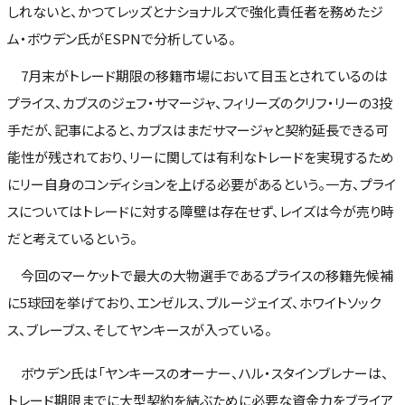
しれないと、かつてレッズとナショナルズで強化責任者を務めたジ
ム・ボウデン氏がESPNで分析している。
7月末がトレード期限の移籍市場において目玉とされているのは
プライス、カブスのジェフ・サマージャ、フィリーズのクリフ・リーの3投
手だが、記事によると、カブスはまだサマージャと契約延長できる可
能性が残されており、リーに関しては有利なトレードを実現するため
にリー自身のコンディションを上げる必要があるという。一方、プライ
スについてはトレードに対する障壁は存在せず、レイズは今が売り時
だと考えているという。
今回のマーケットで最大の大物選手であるプライスの移籍先候補
に5球団を挙げており、エンゼルス、ブルージェイズ、ホワイトソック
ス、ブレーブス、そしてヤンキースが入っている。
ボウデン氏は「ヤンキースのオーナー、ハル・スタインブレナーは、
トレード期限までに大型契約を結ぶために必要な資金力をブライア