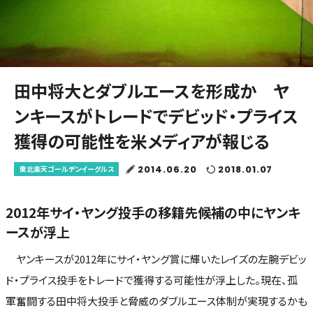
田中将大とダブルエースを形成か ヤ
ンキースがトレードでデビッド・プライス
獲得の可能性を米メディアが報じる
2014.06.20
2018.01.07
東北楽天ゴールデンイーグルス
2012年サイ・ヤング投手の移籍先候補の中にヤンキ
ースが浮上
ヤンキースが2012年にサイ・ヤング賞に輝いたレイズの左腕デビッ
ド・プライス投手をトレードで獲得する可能性が浮上した。現在、孤
軍奮闘する田中将大投手と脅威のダブルエース体制が実現するかも