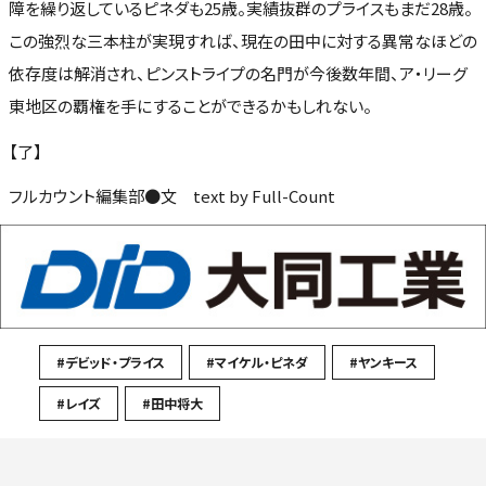
障を繰り返しているピネダも25歳。実績抜群のプライスもまだ28歳。
この強烈な三本柱が実現すれば、現在の田中に対する異常なほどの
依存度は解消され、ピンストライプの名門が今後数年間、ア・リーグ
東地区の覇権を手にすることができるかもしれない。
【了】
フルカウント編集部●文 text by Full-Count
#デビッド・プライス
#マイケル・ピネダ
#ヤンキース
#レイズ
#田中将大