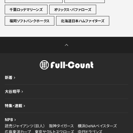
千葉ロッテマリーンズ
オリックス・バファローズ
福岡ソフトバンクホークス
北海道日本ハムファイターズ
新着
大谷翔平
特集・連載
NPB
読売ジャイアンツ（巨人）
阪神タイガース
横浜DeNAベイスターズ
広島東洋カープ
東京ヤクルトスワローズ
中日ドラゴンズ