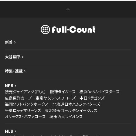
新着
大谷翔平
特集・連載
NPB
読売ジャイアンツ（巨人）
阪神タイガース
横浜DeNAベイスターズ
広島東洋カープ
東京ヤクルトスワローズ
中日ドラゴンズ
福岡ソフトバンクホークス
北海道日本ハムファイターズ
千葉ロッテマリーンズ
東北楽天ゴールデンイーグルス
オリックス・バファローズ
埼玉西武ライオンズ
MLB