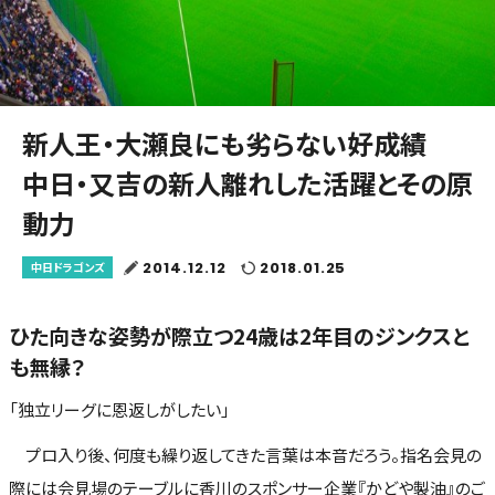
新人王・大瀬良にも劣らない好成績
中日・又吉の新人離れした活躍とその原
動力
2014.12.12
2018.01.25
中日ドラゴンズ
ひた向きな姿勢が際立つ24歳は2年目のジンクスと
も無縁？
「独立リーグに恩返しがしたい」
プロ入り後、何度も繰り返してきた言葉は本音だろう。指名会見の
際には会見場のテーブルに香川のスポンサー企業『かどや製油』のご