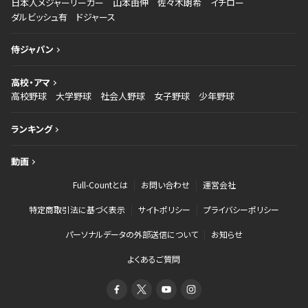
日本人メジャーリーガー
山本由伸
佐々木朗希
イチロー
ダルビッシュ有
ドジャース
侍ジャパン
高校・アマ
高校野球
大学野球
社会人野球
女子野球
少年野球
ランキング
動画
Full-Countとは
お問い合わせ
運営会社
特定商取引法に基づく表示
サイトポリシー
プライバシーポリシー
パーソナルデータの外部送信について
お知らせ
よくあるご質問