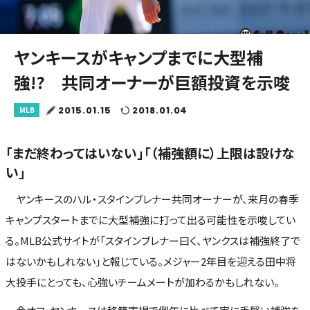
ヤンキースがキャンプまでに大型補
強!? 共同オーナーが巨額投資を示唆
2015.01.15
2018.01.04
MLB
「まだ終わってはいない」「（補強額に）上限は設けな
い」
ヤンキースのハル・スタインブレナー共同オーナーが、来月の春季
キャンプスタートまでに大型補強に打って出る可能性を示唆してい
る。MLB公式サイトが「スタインブレナー曰く、ヤンクスは補強終了で
はないかもしれない」と報じている。メジャー2年目を迎える田中将
大投手にとっても、心強いチームメートが加わるかもしれない。