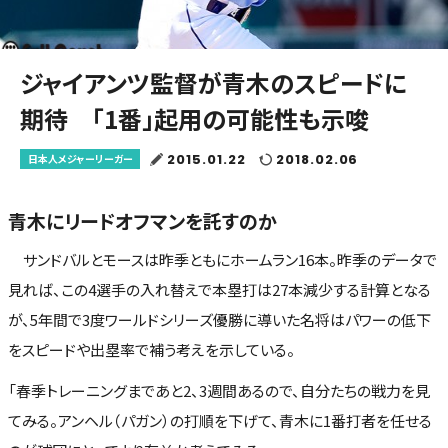
ジャイアンツ監督が青木のスピードに
期待 「1番」起用の可能性も示唆
2015.01.22
2018.02.06
日本人メジャーリーガー
青木にリードオフマンを託すのか
サンドバルとモースは昨季ともにホームラン16本。昨季のデータで
見れば、この4選手の入れ替えで本塁打は27本減少する計算となる
が、5年間で3度ワールドシリーズ優勝に導いた名将はパワーの低下
をスピードや出塁率で補う考えを示している。
「春季トレーニングまであと2、3週間あるので、自分たちの戦力を見
てみる。アンヘル（パガン）の打順を下げて、青木に1番打者を任せる