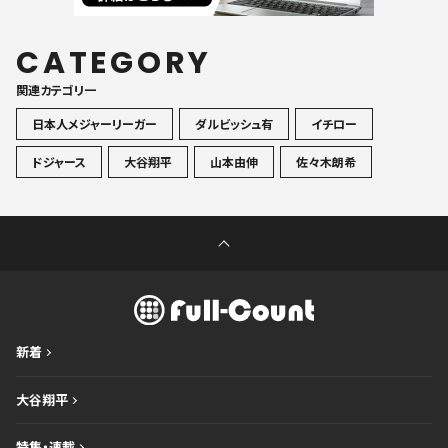
CATEGORY
関連カテゴリ一
日本人メジャーリーガー
ダルビッシュ有
イチロー
ドジャース
大谷翔平
山本由伸
佐々木朗希
新着
大谷翔平
特集・連載