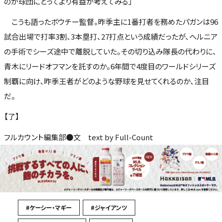
のが球団にとってより有益か考えてみる」
こうも語ったボウチー監督。昨季主に1番打者を務めたパガンは96
試合出場で打率3割、3本塁打、27打点という成績だったが、ヘルニア
の手術でシーズ途中で離脱していた。その切り込み隊長の代わりに、
青木にリードオフマンを託すのか。6年間で4度目のワールドシリーズ
制覇に向け、昨季王者がどのような野球を見せてくれるのか、注目
だ。
【了】
フルカウント編集部●文 text by Full-Count
#ケーシー・マギー
#ジャイアンツ