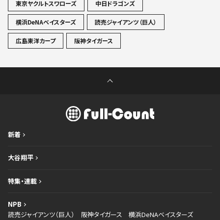
東京ヤクルトスワローズ
中日ドラゴンズ
横浜DeNAベイスターズ
読売ジャイアンツ（巨人）
広島東洋カープ
阪神タイガース
新着
大谷翔平
特集・連載
NPB
読売ジャイアンツ（巨人）
阪神タイガース
横浜DeNAベイスターズ