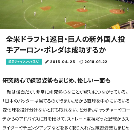
全米ドラフト1巡目・巨人の新外国人投
手アーロン・ポレダは成功するか
2015.04.25
2018.01.22
読売ジャイアンツ（巨人）
研究熱心で練習姿勢もまじめ、優しい一面も
顔は強面だが、非常に研究熱心なことが成功につながっている。
「日本のバッターは当てるのがうまい。だから直球を中心にいろいろ
変化球を投げ分けないと打ち取れない」と分析。キャッチャーやコー
チからのアドバイスに耳を傾けて、ストレート重視だった配球からス
ライダーやチェンジアップなどを多く取り入れた。練習姿勢もまじめ