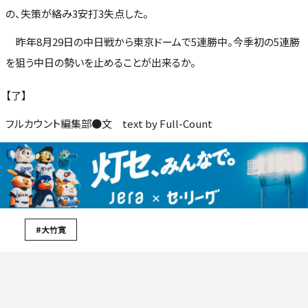
の、失策が絡み3安打3失点した。
昨年8月29日の中日戦から東京ドームで5連勝中。今季初の5連勝
を狙う中日の勢いを止めることが出来るか。
【了】
フルカウント編集部●文 text by Full-Count
#大竹寛