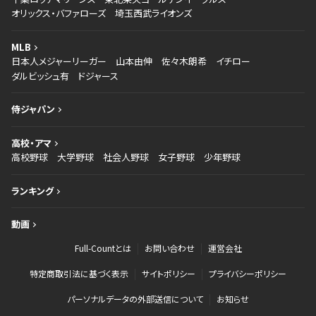
オリックス・バファローズ
埼玉西武ライオンズ
MLB
日本人メジャーリーガー
山本由伸
佐々木朗希
イチロー
ダルビッシュ有
ドジャース
侍ジャパン
高校・アマ
高校野球
大学野球
社会人野球
女子野球
少年野球
ランキング
動画
Full-Countとは
お問い合わせ
運営会社
特定商取引法に基づく表示
サイトポリシー
プライバシーポリシー
パーソナルデータの外部送信について
お知らせ