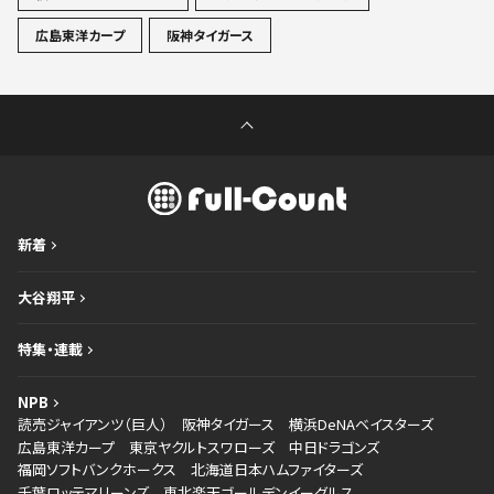
広島東洋カープ
阪神タイガース
新着
大谷翔平
特集・連載
NPB
読売ジャイアンツ（巨人）
阪神タイガース
横浜DeNAベイスターズ
広島東洋カープ
東京ヤクルトスワローズ
中日ドラゴンズ
福岡ソフトバンクホークス
北海道日本ハムファイターズ
千葉ロッテマリーンズ
東北楽天ゴールデンイーグルス