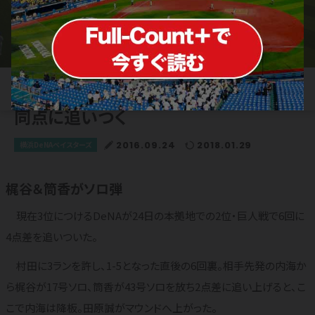
G橋本到が痛恨の後逸 DeNAが6回に
同点に追いつく
2016.09.24
2018.01.29
横浜DeNAベイスターズ
梶谷＆筒香がソロ弾
現在3位につけるDeNAが24日の本拠地での2位・巨人戦で6回に
4点差を追いついた。
村田に3ランを許し、1-5となった直後の6回裏。相手先発の内海か
ら梶谷が17号ソロ、筒香が43号ソロを放ち2点差に追い上げると、こ
こで内海は降板。田原誠がマウンドへ上がった。