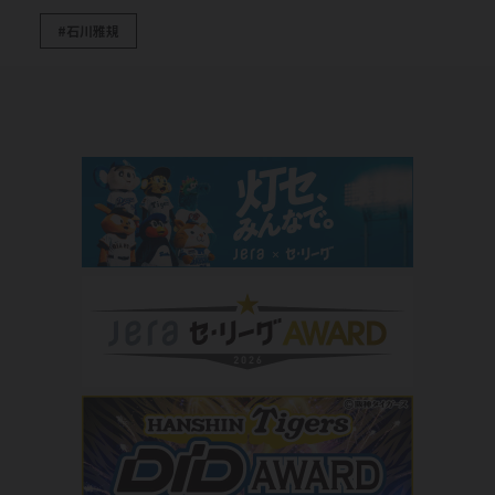
#石川雅規