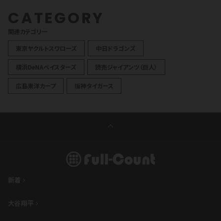
CATEGORY
関連カテゴリ一
東京ヤクルトスワローズ
中日ドラゴンズ
横浜DeNAベイスターズ
読売ジャイアンツ（巨人）
広島東洋カープ
阪神タイガース
新着
大谷翔平