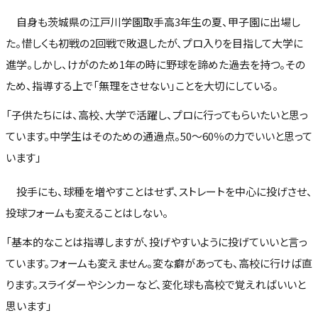
自身も茨城県の江戸川学園取手高3年生の夏、甲子園に出場し
た。惜しくも初戦の2回戦で敗退したが、プロ入りを目指して大学に
進学。しかし、けがのため1年の時に野球を諦めた過去を持つ。その
ため、指導する上で「無理をさせない」ことを大切にしている。
「子供たちには、高校、大学で活躍し、プロに行ってもらいたいと思っ
ています。中学生はそのための通過点。50～60％の力でいいと思って
います」
投手にも、球種を増やすことはせず、ストレートを中心に投げさせ、
投球フォームも変えることはしない。
「基本的なことは指導しますが、投げやすいように投げていいと言っ
ています。フォームも変えません。変な癖があっても、高校に行けば直
ります。スライダーやシンカーなど、変化球も高校で覚えればいいと
思います」