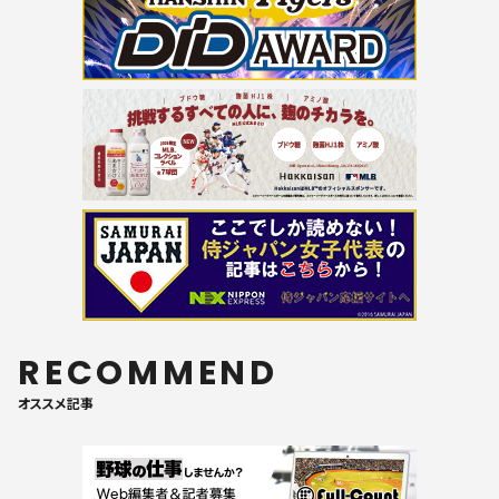
RECOMMEND
オススメ記事