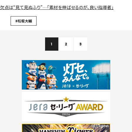
欠点は“見て見ぬふり”…「素材を伸ばせるのが、良い指導者」
#松坂大輔
1
2
3