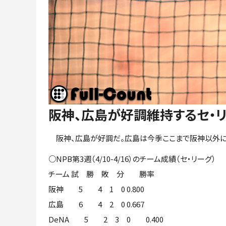
阪神、広島が好調維持するセ・
阪神、広島が好調だ。広島は今季ここまで阪神以外には
○NPB第3週（4/10-4/16）のチーム成績（セ・リーグ）
チーム 試 勝 敗 分 勝率
阪神 5 4 1 0 0.800
広島 6 4 2 0 0.667
DeNA 5 2 3 0 0.400