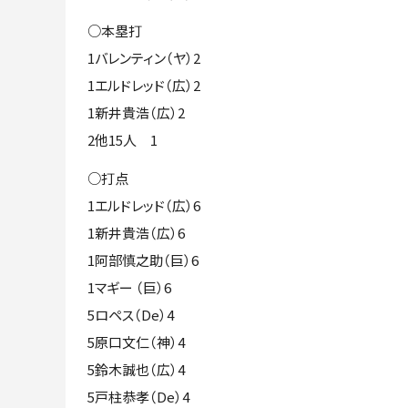
○本塁打
1バレンティン（ヤ）2
1エルドレッド（広）2
1新井貴浩（広）2
2他15人 1
○打点
1エルドレッド（広）6
1新井貴浩（広）6
1阿部慎之助（巨）6
1マギー （巨）6
5ロペス（De）4
5原口文仁（神）4
5鈴木誠也（広）4
5戸柱恭孝（De）4