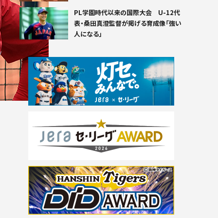
PL学園時代以来の国際大会 U-12代
表・桑田真澄監督が掲げる育成像「強い
人になる」