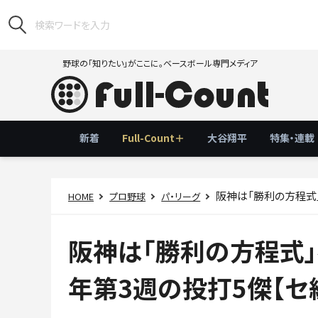
野球の「知りたい」がここに。ベースボール専門メディア
新着
Full-Count＋
大谷翔平
特集・連載
阪神は「勝利の方程式
HOME
プロ野球
パ・リーグ
阪神は「勝利の方程式」
年第3週の投打5傑【セ