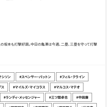
の坂本も打撃好調。中日の亀澤は今週、二塁、三塁を守って打撃
マシソン
#スペンサー・パットン
#フィル・クライン
デス
#マイルズ・マイコラス
#マルコス・マテオ
#ランディ・メッセンジャー
#三ツ間卓也
#中田廉