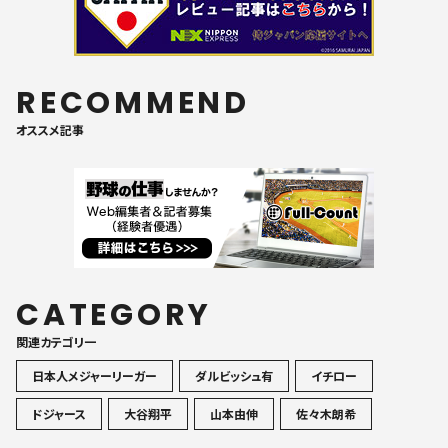
RECOMMEND
オススメ記事
CATEGORY
関連カテゴリ一
日本人メジャーリーガー
ダルビッシュ有
イチロー
ドジャース
大谷翔平
山本由伸
佐々木朗希