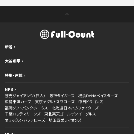
新着
大谷翔平
特集・連載
NPB
読売ジャイアンツ（巨人）
阪神タイガース
横浜DeNAベイスターズ
広島東洋カープ
東京ヤクルトスワローズ
中日ドラゴンズ
福岡ソフトバンクホークス
北海道日本ハムファイターズ
千葉ロッテマリーンズ
東北楽天ゴールデンイーグルス
オリックス・バファローズ
埼玉西武ライオンズ