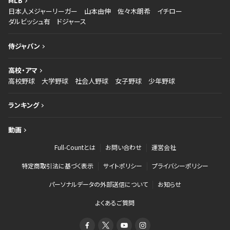
MLB
日本人メジャーリーガー
山本由伸
佐々木朗希
イチロー
ダルビッシュ有
ドジャース
侍ジャパン
高校・アマ
高校野球
大学野球
社会人野球
女子野球
少年野球
ランキング
動画
Full-Countとは
お問い合わせ
運営会社
特定商取引法に基づく表示
サイトポリシー
プライバシーポリシー
パーソナルデータの外部送信について
お知らせ
よくあるご質問