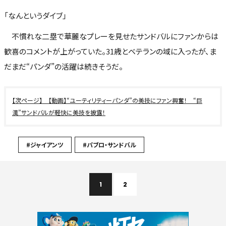
「なんというダイブ」
不慣れな二塁で華麗なプレーを見せたサンドバルにファンからは
歓喜のコメントが上がっていた。31歳とベテランの域に入ったが、ま
だまだ“パンダ”の活躍は続きそうだ。
【動画】“ユーティリティーパンダ”の美技にファン興奮！ “巨
漢”サンドバルが軽快に美技を披露！
#ジャイアンツ
#パブロ・サンドバル
1
2