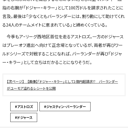
指の右腕が「ドジャー・キラー」として100万ドルを請求されたことに
言及。最後は「少なくともバーランダーには、割り勘にして助けてくれ
る24人のチームメイトに恵まれている」と締めくくっている。
今季もア・リーグ西地区首位を走るアストロズ。一方のドジャース
はプレーオフ進出へ向けて正念場となっているが、両者が再びワー
ルドシリーズで対戦することになれば、バーランダーが再び「ドジャ
ー・キラー」として立ちはだかることになりそうだ。
【画像】「ドジャー・キラー」として1億円超請求!? バーランダー
がユーモア溢れるレシートを公開
#アストロズ
#ジャスティン・バーランダー
#ドジャース