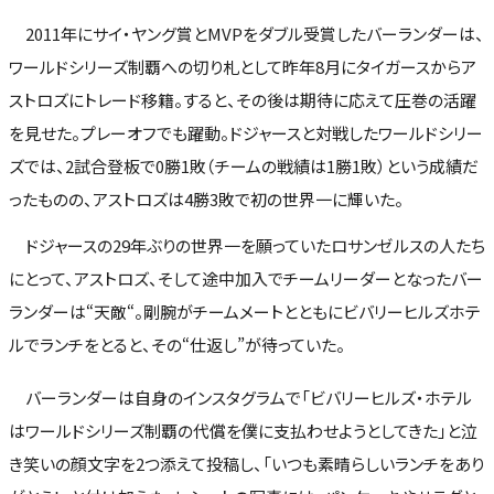
2011年にサイ・ヤング賞とMVPをダブル受賞したバーランダーは、
ワールドシリーズ制覇への切り札として昨年8月にタイガースからア
ストロズにトレード移籍。すると、その後は期待に応えて圧巻の活躍
を見せた。プレーオフでも躍動。ドジャースと対戦したワールドシリー
ズでは、2試合登板で0勝1敗（チームの戦績は1勝1敗）という成績だ
ったものの、アストロズは4勝3敗で初の世界一に輝いた。
ドジャースの29年ぶりの世界一を願っていたロサンゼルスの人たち
にとって、アストロズ、そして途中加入でチームリーダーとなったバー
ランダーは“天敵“。剛腕がチームメートとともにビバリーヒルズホテ
ルでランチをとると、その“仕返し”が待っていた。
バーランダーは自身のインスタグラムで「ビバリーヒルズ・ホテル
はワールドシリーズ制覇の代償を僕に支払わせようとしてきた」と泣
き笑いの顔文字を2つ添えて投稿し、「いつも素晴らしいランチをあり