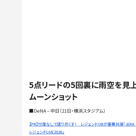
5点リードの5回裏に雨空を見
ムーンショット
■DeNA – 中日（21日・横浜スタジアム）
【PR】忖度なしで語り尽くす！ レジェンドOBが豪華共演「JERA
レジェンドLIVE2026」