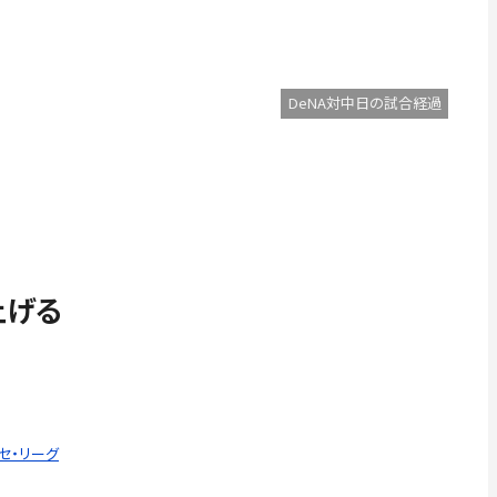
DeNA対中日の試合経過
上げる
 セ・リーグ