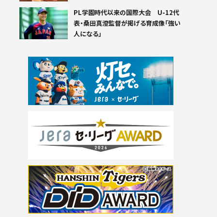
PL学園時代以来の国際大会 U-12代
表・桑田真澄監督が掲げる育成像「強い
人になる」