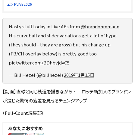
ェンドLIVE2026」
Nasty stuff today in Live ABs from
@brandonmmann
.
His curveball and slider variations get a lot of hype
(they should – they are gross) but his change up
(FB/CH overlay below) is pretty good too.
pic.twitter.com/BDhbvjdvC5
— Bill Hezel (@billhezel)
2019年1月15日
【動画】直球と同じ軌道を描きながら… ロッテ新加入のブランドン
が投じた驚愕の落差を見せるチェンジアップ
（Full-Count編集部）
あなたにおすすめ
NEW