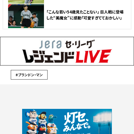
NEW
「こんな若い54歳見たことない」 巨人戦に登場
した“美魔女”に感動「可愛すぎてておかしい」
#ブランドン・マン