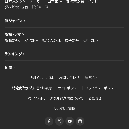
日本人メジャーリーガー
山本由伸
佐々木朗希
イチロー
ダルビッシュ有
ドジャース
侍ジャパン
高校・アマ
高校野球
大学野球
社会人野球
女子野球
少年野球
ランキング
動画
Full-Countとは
お問い合わせ
運営会社
特定商取引法に基づく表示
サイトポリシー
プライバシーポリシー
パーソナルデータの外部送信について
お知らせ
よくあるご質問