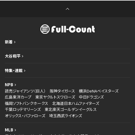
新着
大谷翔平
特集・連載
NPB
読売ジャイアンツ（巨人）
阪神タイガース
横浜DeNAベイスターズ
広島東洋カープ
東京ヤクルトスワローズ
中日ドラゴンズ
福岡ソフトバンクホークス
北海道日本ハムファイターズ
千葉ロッテマリーンズ
東北楽天ゴールデンイーグルス
オリックス・バファローズ
埼玉西武ライオンズ
MLB