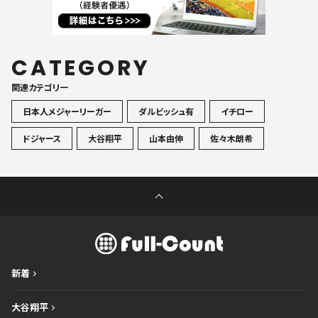
CATEGORY
関連カテゴリ一
日本人メジャーリーガー
ダルビッシュ有
イチロー
ドジャース
大谷翔平
山本由伸
佐々木朗希
新着
大谷翔平