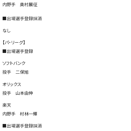
内野手 奥村展征
■出場選手登録抹消
なし
【パ・リーグ】
■出場選手登録
ソフトバンク
投手 二保旭
オリックス
投手 山本由伸
楽天
内野手 村林一輝
■出場選手登録抹消