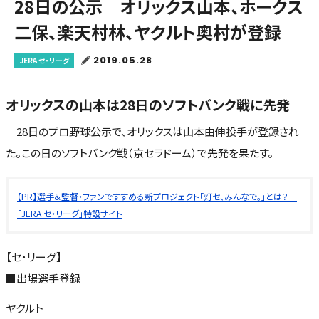
28日の公示 オリックス山本、ホークス
二保、楽天村林、ヤクルト奥村が登録
2019.05.28
JERA セ・リーグ
オリックスの山本は28日のソフトバンク戦に先発
28日のプロ野球公示で、オリックスは山本由伸投手が登録され
た。この日のソフトバンク戦（京セラドーム）で先発を果たす。
【PR】選手＆監督・ファンですすめる新プロジェクト「灯セ、みんなで。」とは？
「JERA セ・リーグ」特設サイト
【セ・リーグ】
■出場選手登録
ヤクルト