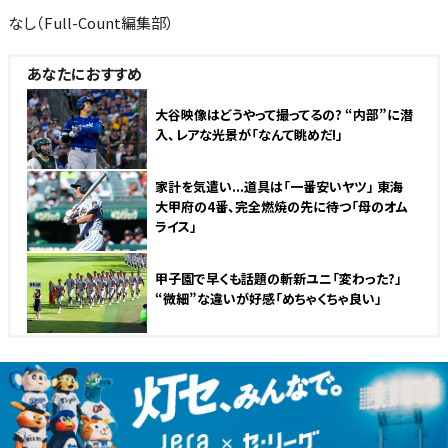
なし（Full-Count編集部）
あなたにおすすめ
大谷映像はどうやって撮ってるの? “内部”に潜
入、レアな光景が「なんて眺めだ!」
家計を気遣い...道具は「一番安いヤツ」 東海
大甲府の4番、完全燃焼の先に待つ「母のオム
ライス」
甲子園で早くも話題の斬新ユニ「変わった?」
“微細”な違いが好感「めちゃくちゃ良い」