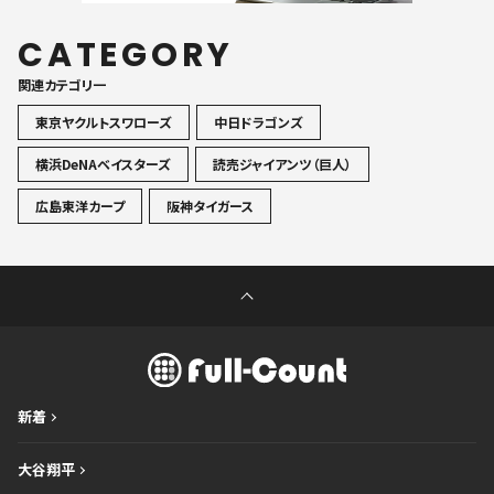
CATEGORY
関連カテゴリ一
東京ヤクルトスワローズ
中日ドラゴンズ
横浜DeNAベイスターズ
読売ジャイアンツ（巨人）
広島東洋カープ
阪神タイガース
新着
大谷翔平