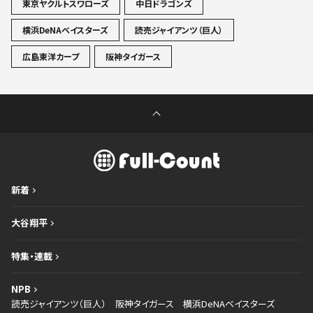
東京ヤクルトスワローズ
中日ドラゴンズ
横浜DeNAベイスターズ
読売ジャイアンツ（巨人）
広島東洋カープ
阪神タイガース
新着
大谷翔平
特集・連載
NPB
読売ジャイアンツ（巨人）
阪神タイガース
横浜DeNAベイスターズ