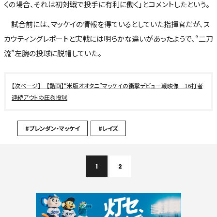
くの場合、それは初対戦で投手に有利に働く」とコメントしたという。
試合前には、マッケイの情報を得ているとしていた指揮官だが、ス
カウティングレポートと実戦には明らかな違いがあったようで、“二刀
流”左腕の投球に脱帽していた。
【動画】“米版オオタニ”マッケイの衝撃デビュー戦映像 16打者
連続アウトの圧巻投球
#ブレンダン・マッケイ
#レイズ
1
2