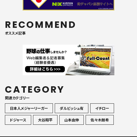
RECOMMEND
オススメ記事
CATEGORY
関連カテゴリ一
日本人メジャーリーガー
ダルビッシュ有
イチロー
ドジャース
大谷翔平
山本由伸
佐々木朗希