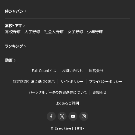
侍ジャパン
高校・アマ
高校野球
大学野球
社会人野球
女子野球
少年野球
ランキング
動画
Full-Countとは
お問い合わせ
運営会社
特定商取引法に基づく表示
サイトポリシー
プライバシーポリシー
パーソナルデータの外部送信について
お知らせ
よくあるご質問
© Creative2 2013-