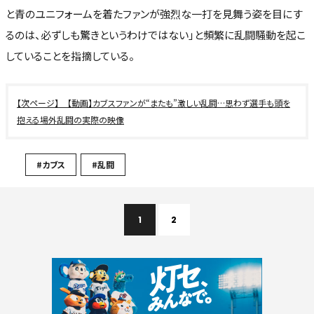
と青のユニフォームを着たファンが強烈な一打を見舞う姿を目にす
るのは、必ずしも驚きというわけではない」と頻繁に乱闘騒動を起こ
していることを指摘している。
【動画】カブスファンが“またも”激しい乱闘…思わず選手も頭を
抱える場外乱闘の実際の映像
#カブス
#乱闘
1
2