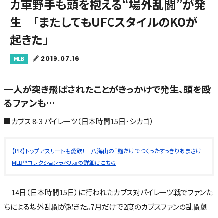
カ軍野手も頭を抱える“場外乱闘”が発
生 「またしてもUFCスタイルのKOが
起きた」
2019.07.16
MLB
一人が突き飛ばされたことがきっかけで発生、頭を殴
るファンも…
■カブス 8-3 パイレーツ（日本時間15日・シカゴ）
【PR】トップアスリートも愛飲！ 八海山の『麹だけでつくったすっきりあまさけ
MLB™コレクションラベル』の詳細はこちら
14日（日本時間15日）に行われたカブス対パイレーツ戦でファンた
ちによる場外乱闘が起きた。7月だけで2度のカブスファンの乱闘劇