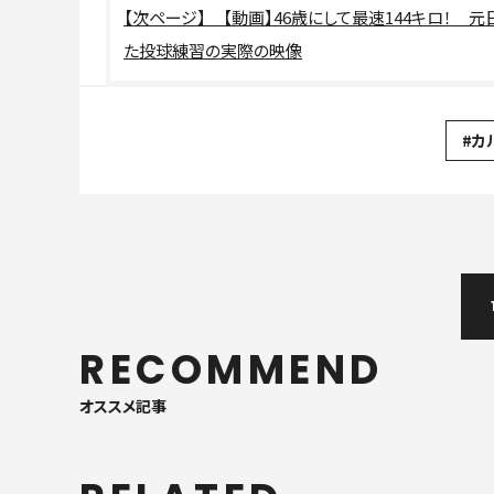
【動画】46歳にして最速144キロ！
た投球練習の実際の映像
#カ
RECOMMEND
オススメ記事