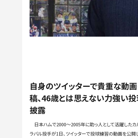
自身のツイッターで貴重な動画
稿、46歳とは思えない力強い投
披露
日本ハムで2000～2005年に助っ人として活躍したカ
ラバル投手が1日、ツイッターで投球練習の動画を公開し