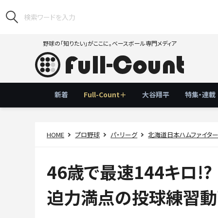
野球の「知りたい」がここに。ベースボール専門メディア
新着
Full-Count＋
大谷翔平
特集・連載
HOME
プロ野球
パ・リーグ
北海道日本ハムファイタ
46歳で最速144キロ!
迫力満点の投球練習動