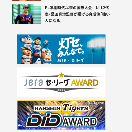
PL学園時代以来の国際大会 U-12代
表・桑田真澄監督が掲げる育成像「強い
人になる」