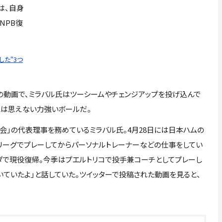
は、自身
NPB復
た“3つ
動画で、ミラバル氏はツーシームやチェンジアップを投げ込んで
とは思えない力強いボールだ。
」の代表理事を務めているミラバル氏。4月28日には日本ハムの
リーグでプレーしてからパーソナルトレーナーなどの仕事をしてい
ナダで現役復帰。今季はプエルトリコで投手兼コーチとしてプレーし
驚いていたよ」と話していた。ツイッターで投稿された動画を見ると、