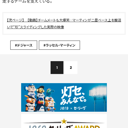
走するチームを支えている。
【動画】チームメートも大爆笑…マーティンが二塁ベース上を腹這
いで“珍”スライディングした実際の映像
#ドジャース
#ラッセル・マーティン
1
2