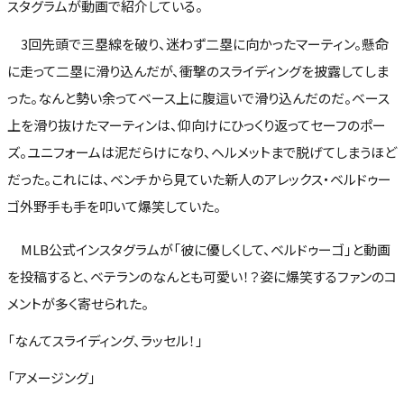
スタグラムが動画で紹介している。
3回先頭で三塁線を破り、迷わず二塁に向かったマーティン。懸命
に走って二塁に滑り込んだが、衝撃のスライディングを披露してしま
った。なんと勢い余ってベース上に腹這いで滑り込んだのだ。ベース
上を滑り抜けたマーティンは、仰向けにひっくり返ってセーフのポー
ズ。ユニフォームは泥だらけになり、ヘルメットまで脱げてしまうほど
だった。これには、ベンチから見ていた新人のアレックス・ベルドゥー
ゴ外野手も手を叩いて爆笑していた。
MLB公式インスタグラムが「彼に優しくして、ベルドゥーゴ」と動画
を投稿すると、ベテランのなんとも可愛い！？姿に爆笑するファンのコ
メントが多く寄せられた。
「なんてスライディング、ラッセル！」
「アメージング」