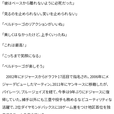
「彼はベースから離れないように必死だった」
「見るのを止められない。笑いを止められない」
「ベルドゥーゴのリアクションがいいね」
「美しくはなかったけど、上手くいったね」
「これは最高！」
「こっちまで笑顔になる」
「ベルドゥーゴが楽しそう」
2002年にドジャースからドラフト17巡目で指名され、2006年にメ
ジャーデビューしたマーティン。2011年にヤンキースに移籍したが、
パイレーツ、ブルージェイズを経て、今季は9年ぶりにドジャースに復
帰していた。捕手以外にも三塁や投手も務めるなどユーティリティな
活躍で、2位ダイヤモンドバックスに18ゲーム差をつけ地区首位を独