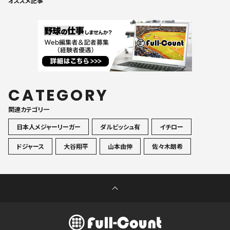
オススメ記事
CATEGORY
関連カテゴリ一
日本人メジャーリーガー
ダルビッシュ有
イチロー
ドジャース
大谷翔平
山本由伸
佐々木朗希