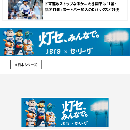
ド軍連敗ストップなるか...大谷翔平は「1番・
指名打者」 ヌートバー加入のDバックスと対決
#日本シリーズ