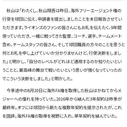
秋山は「わたくし、秋山翔吾は昨日、海外フリーエージェント権の
行使を球団に伝え、申請書を提出しましたことを本日報告させてい
ただきます。ライオンズのファンの皆さんにもお礼を伝えたく、9年間
使っていただき、一緒に戦ってきた監督、コーチ、選手、チームメート
含め、チームスタッフの皆さん、そして球団職員の方々のことを思うと
何とお礼を申し上げていいか分かりませんけど、行使決断をしまし
た」と明かし、「自分のレベルがどれほど通用するのか知りたいとい
うことと、最高峰の舞台で戦いたいという思いが強くなっていったの
でこういう決断をしました」と明かした。
今季途中の8月20日に海外FA権を取得した秋山はかねてからメ
ジャーへの憧れを持っていた。2016年から結んだ3年契約は昨季が
最終年。オフには球団から新たな複数年契約を提示されたが、これ
を固辞。海外FA権の取得を視野に入れ、単年契約を結んでいた。