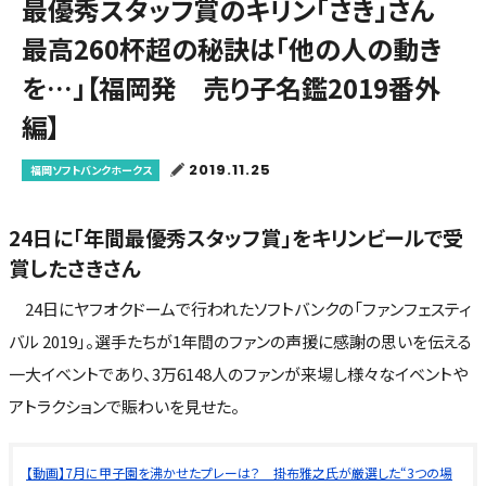
最優秀スタッフ賞のキリン「さき」さん
最高260杯超の秘訣は「他の人の動き
を…」【福岡発 売り子名鑑2019番外
編】
2019.11.25
福岡ソフトバンクホークス
24日に「年間最優秀スタッフ賞」をキリンビールで受
賞したさきさん
24日にヤフオクドームで行われたソフトバンクの「ファンフェスティ
バル 2019」。選手たちが1年間のファンの声援に感謝の思いを伝える
一大イベントであり、3万6148人のファンが来場し様々なイベントや
アトラクションで賑わいを見せた。
【動画】7月に甲子園を沸かせたプレーは？ 掛布雅之氏が厳選した“3つの場