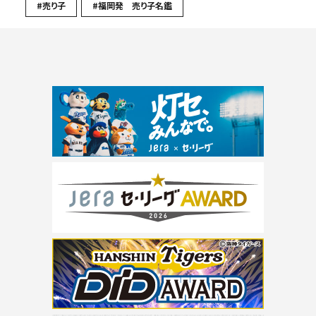
#売り子
#福岡発 売り子名鑑