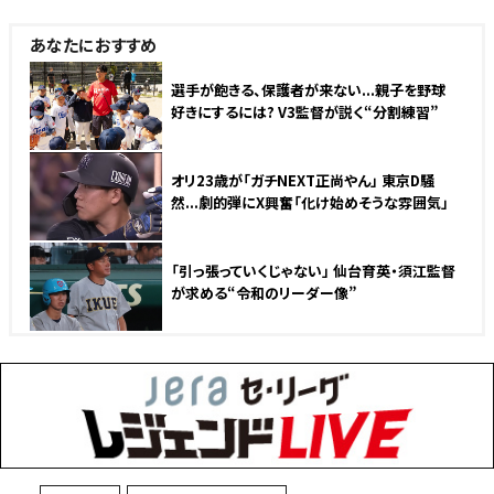
あなたにおすすめ
選手が飽きる、保護者が来ない...親子を野球
好きにするには? V3監督が説く“分割練習”
オリ23歳が「ガチNEXT正尚やん」 東京D騒
然...劇的弾にX興奮「化け始めそうな雰囲気」
「引っ張っていくじゃない」 仙台育英・須江監督
が求める“令和のリーダー像”