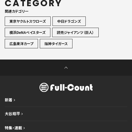
CATEGORY
関連カテゴリ一
東京ヤクルトスワローズ
中日ドラゴンズ
横浜DeNAベイスターズ
読売ジャイアンツ（巨人）
広島東洋カープ
阪神タイガース
新着
大谷翔平
特集・連載