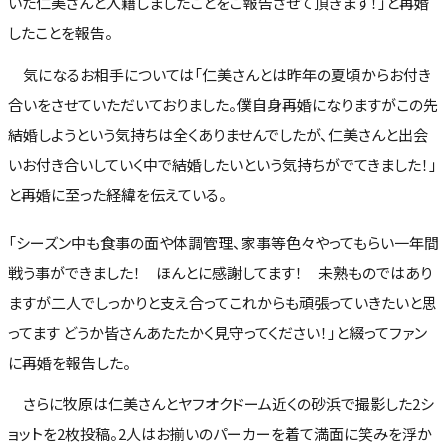
いた仁美さんと入籍しましたことをご報告させて頂きます！」と再婚
したことを報告。
気になるお相手については「仁美さんとは昨年の夏頃からお付き
合いをさせていただいておりました。僕自身再婚になりますがこの先
結婚しようという気持ちは全くありませんでしたが、仁美さんと出会
いお付き合いしていく中で結婚したいという気持ちがでてきました！」
と再婚に至った経緯を伝えている。
「シーズン中も食事の面や体調管理、家事等色々やってもらい一年間
戦う事ができました！ ほんとに感謝してます！ 未熟ものではあり
ますが二人でしっかりと支え合ってこれからも頑張っていきたいと思
ってます どうか皆さんあたたかく見守ってください！」と綴ってファン
に再婚を報告した。
さらに牧原は仁美さんとヤフオクドーム近くの砂浜で撮影した2シ
ョットを2枚投稿。2人はお揃いのパーカーを着て満面に笑みを浮か