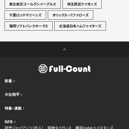
東北楽天ゴールデンイーグルス
埼玉西武ライオンズ
千葉ロッテマリーンズ
オリックス・バファローズ
福岡ソフトバンクホークス
北海道日本ハムファイターズ
新着
大谷翔平
特集・連載
NPB
読売ジャイアンツ（巨人）
阪神タイガース
横浜DeNAベイスターズ