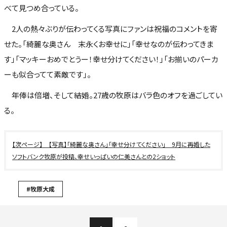
べて見つめ合っている。
2人の熱々ぶりが伝わってくる写真にファンは祝福のコメントを寄
せた。「綺麗な奥さん 末永くお幸せに」「幸せなのが伝わってきま
す」「マッキーおめでとうー！幸せ分けてください！」「お揃いのパーカ
ーも似合ってて素敵です」。
年俸は倍増、そして結婚。27歳の牧原はバラ色のオフを過ごしてい
る。
【写真】「綺麗な奥さん」「幸せ分けてください」 9月に再婚した
ソフトバンク牧原が投稿、幸せいっぱいの仁美さんとの2ショット
#牧原大成