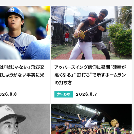
は「嘘じゃない」 飛び交
アッパースイング信仰に疑問「確率が
..否定しようがない事実に米
悪くなる」 “釘打ち”で示すホームラン
の打ち方
026.8.8
2026.8.7
少年野球