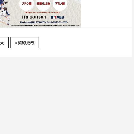
滉大
#契約更改