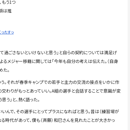
もう1つ
額は推
くったすっ
って過ごさないといけないと思う」と自らの契約については満足げ
によるメジャー移籍に関しては「今年も自分の考えは伝えた。（自身
めた。
う。それが春季キャンプでの若手と主力の交流の接点をいかに作
との交わりがもっとあっていい。A組の選手と会話することで意識が変
思う」と、熱く語った。
いいんで、その選手にとってプラスになればと思う。昔は（練習場が
なる時代があって、僕も（斉藤）和巳さんを見れたことが大きかっ