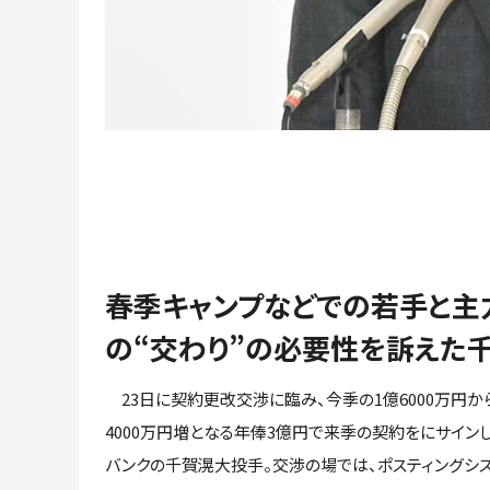
春季キャンプなどでの若手と主
の“交わり”の必要性を訴えた
23日に契約更改交渉に臨み、今季の1億6000万円か
4000万円増となる年俸3億円で来季の契約をにサイン
バンクの千賀滉大投手。交渉の場では、ポスティングシ