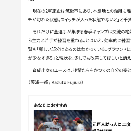
現在の2軍施設は筑後市にあり、本拠地との距離も離れ
チが切れた状態。スイッチが入った状態でないと」と千賀
それだけに全選手が集まる春季キャンプは交流の絶好
ら主力と若手が練習を重ねる。とはいえ、効率的に練習
賀も「難しい部分はあるのはわかっている。グラウンド
が少なすぎる」と現状を、少しでも改善してほしいと訴え
育成出身のエースは、後輩たちをかつての自分の姿と重
（藤浦一都 / Kazuto Fujiura）
あなたにおすすめ
元巨人助っ人に二度見