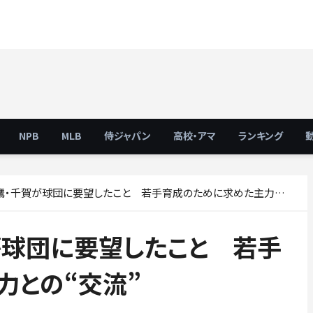
NPB
MLB
侍ジャパン
高校・アマ
ランキング
・千賀が球団に要望したこと 若手育成のために求めた主力との“交流”
が球団に要望したこと 若手
力との“交流”