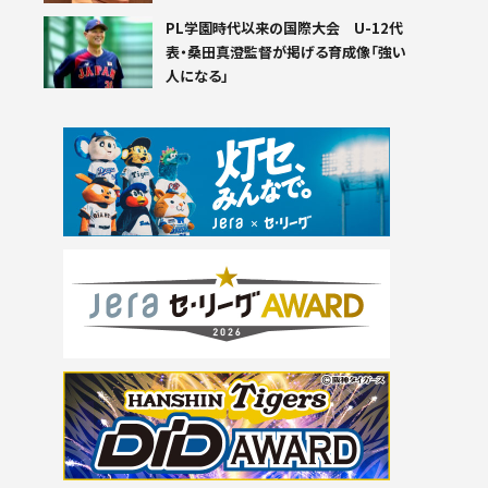
PL学園時代以来の国際大会 U-12代
表・桑田真澄監督が掲げる育成像「強い
人になる」