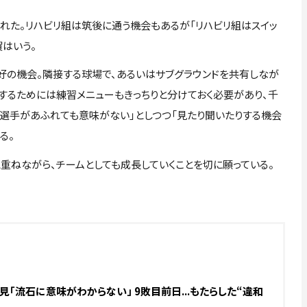
た。リハビリ組は筑後に通う機会もあるが「リハビリ組はスイッ
はいう。
の機会。隣接する球場で、あるいはサブグラウンドを共有しなが
するためには練習メニューもきっちりと分けておく必要があり、千
に選手があふれても意味がない」としつつ「見たり聞いたりする機会
る。
ねながら、チームとしても成長していくことを切に願っている。
「流石に意味がわからない」 9敗目前日...もたらした“違和