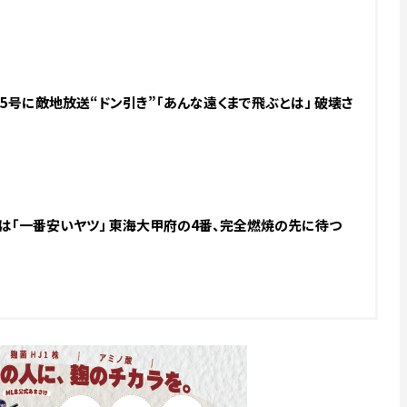
上25号に敵地放送“ドン引き”「あんな遠くまで飛ぶとは」 破壊さ
具は「一番安いヤツ」 東海大甲府の4番、完全燃焼の先に待つ