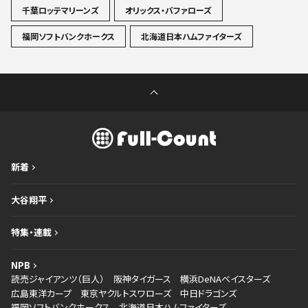
千葉ロッテマリーンズ
オリックス・バファローズ
福岡ソフトバンクホークス
北海道日本ハムファイターズ
新着
大谷翔平
特集・連載
NPB
読売ジャイアンツ（巨人）
阪神タイガース
横浜DeNAベイスターズ
広島東洋カープ
東京ヤクルトスワローズ
中日ドラゴンズ
福岡ソフトバンクホークス
北海道日本ハムファイターズ