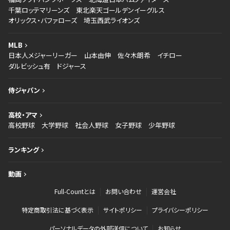
千葉ロッテマリーンズ
東北楽天ゴールデンイーグルス
オリックス・バファローズ
埼玉西武ライオンズ
MLB
日本人メジャーリーガー
山本由伸
佐々木朗希
イチロー
ダルビッシュ有
ドジャース
侍ジャパン
高校・アマ
高校野球
大学野球
社会人野球
女子野球
少年野球
ランキング
動画
Full-Countとは
お問い合わせ
運営会社
特定商取引法に基づく表示
サイトポリシー
プライバシーポリシー
パーソナルデータの外部送信について
お知らせ