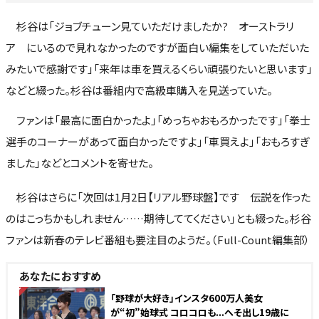
杉谷は「ジョブチューン見ていただけましたか? オーストラリ
ア にいるので見れなかったのですが面白い編集をしていただいた
みたいで感謝です」「来年は車を買えるくらい頑張りたいと思います」
などと綴った。杉谷は番組内で高級車購入を見送っていた。
ファンは「最高に面白かったよ」「めっちゃおもろかったです」「拳士
選手のコーナーがあって面白かったですよ」「車買えよ」「おもろすぎ
ました」などとコメントを寄せた。
杉谷はさらに「次回は1月2日【リアル野球盤】です 伝説を作った
のはこっちかもしれません……期待しててください」とも綴った。杉谷
ファンは新春のテレビ番組も要注目のようだ。（Full-Count編集部）
あなたにおすすめ
NEW
「野球が大好き」インスタ600万人美女
が“初”始球式 コロコロも...へそ出し19歳に