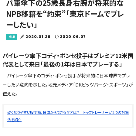
パ軍傘下の25歳長身右腕が将来的な
NPB移籍を“約束”「東京ドームでプレ
ーしたい」
2020.01.26
2020.06.07
MLB
パイレーツ傘下コディ・ポンセ投手はプレミア12米国
代表として来日「最後の1年は日本でプレーする」
パイレーツ傘下のコディ・ポンセ投手が将来的に日本球界でプレ
ーしたい意向を示した。地元メディア「DKピッツバーグ・スポーツ」が
伝えた。
硬くなりやすい股関節、日頃からできるケアは？ トップトレーナーが2つの対策
法を紹介