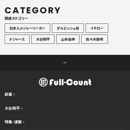
CATEGORY
関連カテゴリ一
日本人メジャーリーガー
ダルビッシュ有
イチロー
ドジャース
大谷翔平
山本由伸
佐々木朗希
新着
大谷翔平
特集・連載